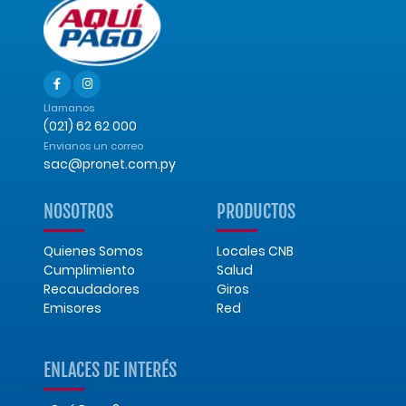
Llamanos
(021) 62 62 000
Envianos un correo
sac@pronet.com.py
NOSOTROS
PRODUCTOS
Quienes Somos
Locales CNB
Cumplimiento
Salud
Recaudadores
Giros
Emisores
Red
ENLACES DE INTERÉS